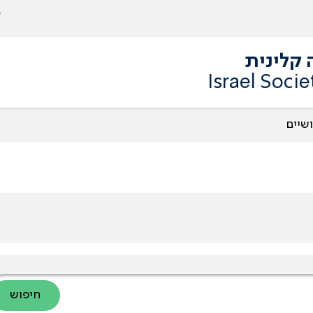
 קלינית
Israel Soci
שיים