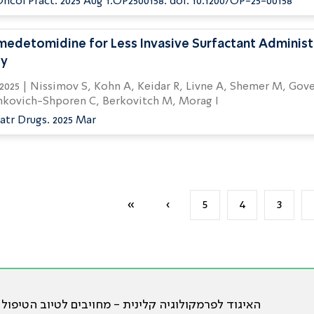
ncol Pract. 2025 Aug 1:OP2500158. doi: 10.1200/OP-25-00158
edetomidine for Less Invasive Surfactant Administr
dy
R, Livne A, Shemer M, Gover A,
hkovich-Shporen C, Berkovitch M, Morag I
atr Drugs. 2025 Mar
»
›
5
4
3
האיגוד לפרמקולוגיה קלינית - מחויבים לטיוב הטיפול