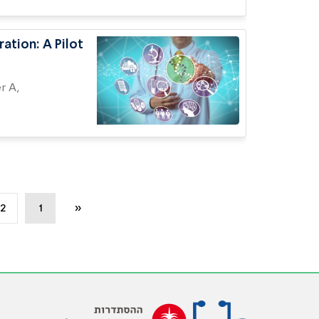
ation: A Pilot
2
1
«