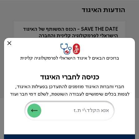
הודעות האיגוד
SAVE THE DATE - הכנס המשותף של האיגוד
תו
הישראלי לפרמקולוגיה קלינית והחברה
הישראלית לניהול סיכונים ובטיחות הטיפול
5!
ברפואה. 10/3/26 אולם פומבדיתא, ת"א
25
23.11.2025
ברוכים הבאים ל איגוד הישראלי לפרמקולוגיה קלינית
כניסה לחברי האיגוד
צפיה בכל ההודעות >
חברי וחברות האיגוד מוזמנים להתעדכן בפעילות האיגוד,
לצפות בכלים שימושיים לעבודה השוטפת, לשלם דמי חבר ועוד
חדשות בתחום פרמקולוגיה קלינית