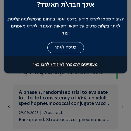
אינך חבר\ת האיגוד?
הציבור מוזמן לקרוא מידע עדכני ואמין בתחום פרמקולוגיה קלינית.
לאתר בקלות פרטים על רופאי ורופאות האיגוד, לקרוא מאמרים
ועוד
Clesrovimab for Prevention of RSV
Disease in Healthy Infants
| 22.10.2025
מעוניינים להצטרף לאיגוד? לחצו כאן
Abstract Background: Clesrovimab is a
long-acting investigational monoclonal
antibody against site IV of the respiratory
syncytial virus (RSV) fusion protein. Data
A phase 3, randomized trial to evaluate
regarding the safety and eff...
lot-to-lot consistency of V116, an adult-
specific pneumococcal conjugate vaccine
(STRIDE-4)
29.09.2025 | Abstract
Background: Streptococcus pneumoniae
infection can lead to community-acquired