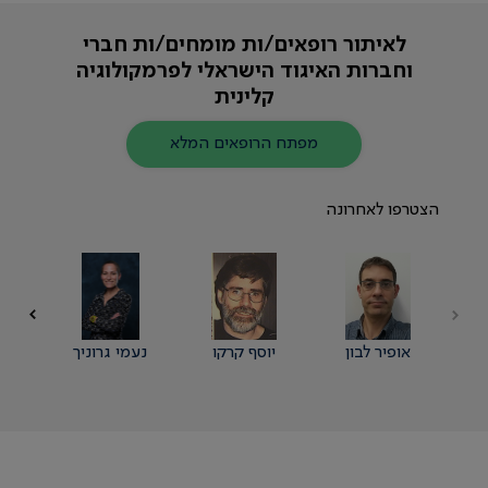
לאיתור רופאים/ות מומחים/ות חברי
וחברות האיגוד הישראלי לפרמקולוגיה
קלינית
מפתח הרופאים המלא
הצטרפו לאחרונה
אופיר לבון
יוסף קרקו
נעמי גרוניך
א
ש